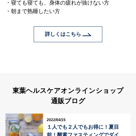
寝ても寝ても、身体の疲れが抜けない方
朝まで熟睡したい方
詳しくはこちら
東葉ヘルスケアオンラインショップ
通販ブログ
2022/04/15
１人でも２人でもお得に！夏目
前！酵素ファスティングでダイ