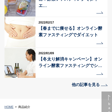
エ…
2022/02/17
【春までに痩せる】オンライン酵
素ファスティングでダイエット
2022/01/09
【冬太り解消キャンペーン】オン
ライン酵素ファスティングでシ…
他の記事を見る
HOME
商品紹介