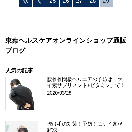
25
26
27
28
29
東葉ヘルスケア
オンラインショップ通販
ブログ
人気の記事
腰椎椎間板ヘルニアの予防は「ケ
イ素サプリメント+ビタミン」で！
2020/03/28
抜け毛の対策！予防！にケイ素が
解決