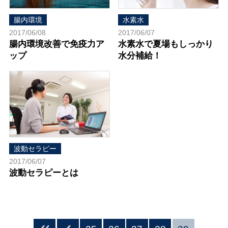
腸内環境
水素水
2017/06/08
2017/06/07
腸内環境改善で免疫力ア
水素水で夏場もしっかり
ップ
水分補給！
波動セラピー
2017/06/07
波動セラピーとは