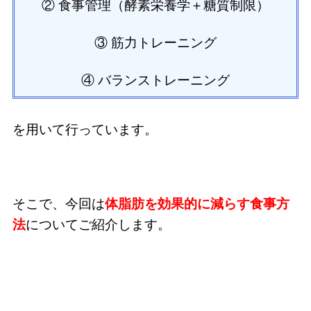
② 食事管理（酵素栄養学＋糖質制限）
③ 筋力トレーニング
④ バランストレーニング
を用いて行っています。
そこで、今回は
体脂肪を効果的に減らす食事方
法
についてご紹介します。