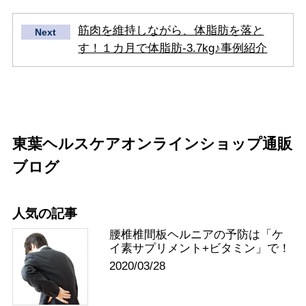
筋肉を維持しながら、体脂肪を落と
Next
す！１カ月で体脂肪-3.7kg♪事例紹介
東葉ヘルスケア
オンラインショップ通販
ブログ
人気の記事
腰椎椎間板ヘルニアの予防は「ケ
イ素サプリメント+ビタミン」で！
2020/03/28