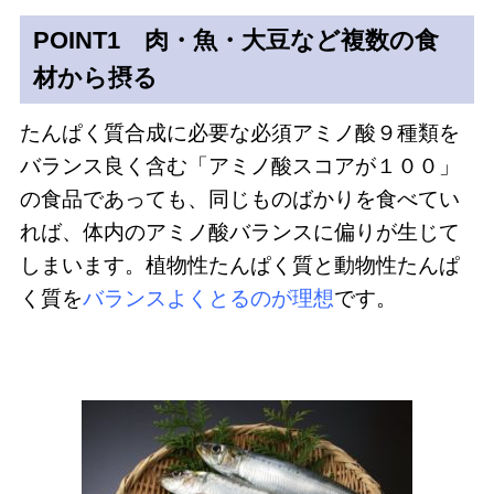
POINT1 肉・魚・大豆など複数の食
材から摂る
たんぱく質合成に必要な必須アミノ酸９種類を
バランス良く含む「アミノ酸スコアが１００」
の食品であっても、同じものばかりを食べてい
れば、体内のアミノ酸バランスに偏りが生じて
しまいます。植物性たんぱく質と動物性たんぱ
く質を
バランスよくとるのが理想
です。