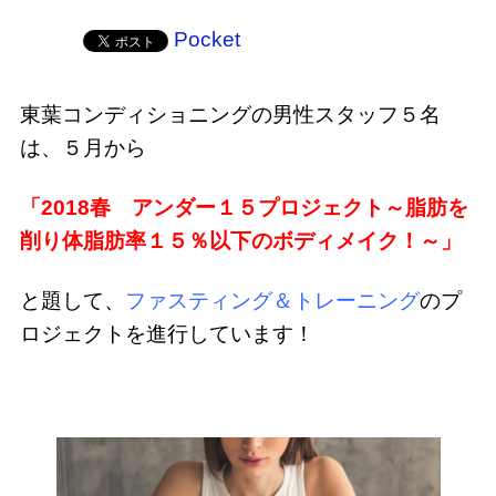
Pocket
東葉コンディショニングの男性スタッフ５名
は、５月から
「2018春 アンダー１５プロジェクト～脂肪を
削り体脂肪率１５％以下のボディメイク！～」
と題して、
ファスティング＆トレーニング
のプ
ロジェクトを進行しています！