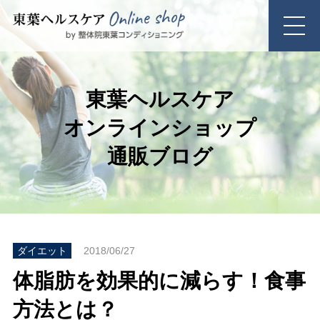
東葉ヘルスケア
オンラインショップ
通販ブログ
ダイエット
2018/06/27
体脂肪を効果的に減らす！食事
方法とは？