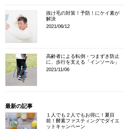
抜け毛の対策！予防！にケイ素が
解決
2021/06/12
高齢者による転倒・つまずき防止
に、歩行を支える「インソール」
2021/11/06
最新の記事
１人でも２人でもお得に！夏目
前！酵素ファスティングでダイエ
ットキャンペーン