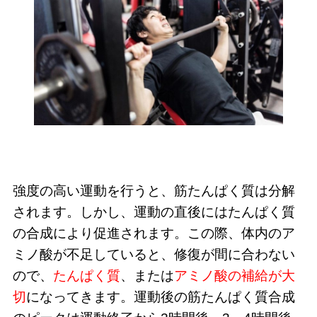
強度の高い運動を行うと、筋たんぱく質は分解
されます。しかし、運動の直後にはたんぱく質
の合成により促進されます。この際、体内のア
ミノ酸が不足していると、修復が間に合わない
ので、
たんぱく質
、または
アミノ酸の補給が大
切
になってきます。運動後の筋たんぱく質合成